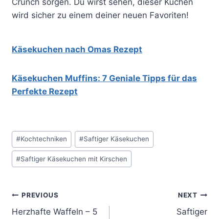
Crunch sorgen. Du wirst sehen, dieser Kuchen
wird sicher zu einem deiner neuen Favoriten!
Käsekuchen nach Omas Rezept
Käsekuchen Muffins: 7 Geniale Tipps für das
Perfekte Rezept
Post
#
Kochtechniken
#
Saftiger Käsekuchen
Tags:
#
Saftiger Käsekuchen mit Kirschen
Post
PREVIOUS
NEXT
Herzhafte Waffeln – 5
Saftiger
navigation