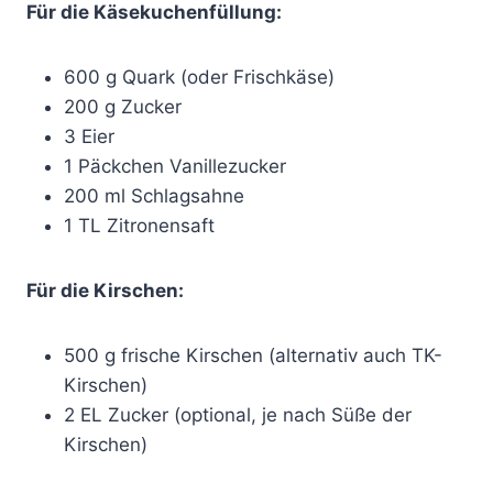
Für die Käsekuchenfüllung:
600 g Quark (oder Frischkäse)
200 g Zucker
3 Eier
1 Päckchen Vanillezucker
200 ml Schlagsahne
1 TL Zitronensaft
Für die Kirschen:
500 g frische Kirschen (alternativ auch TK-
Kirschen)
2 EL Zucker (optional, je nach Süße der
Kirschen)