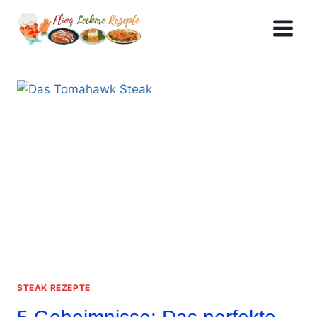
Skip
to
content
STEAK REZEPTE