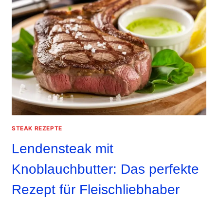
STEAK REZEPTE
Lendensteak mit
Knoblauchbutter: Das perfekte
Rezept für Fleischliebhaber