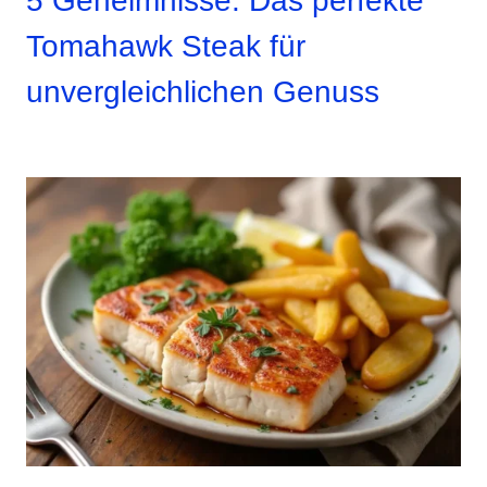
5 Geheimnisse: Das perfekte
Tomahawk Steak für
unvergleichlichen Genuss