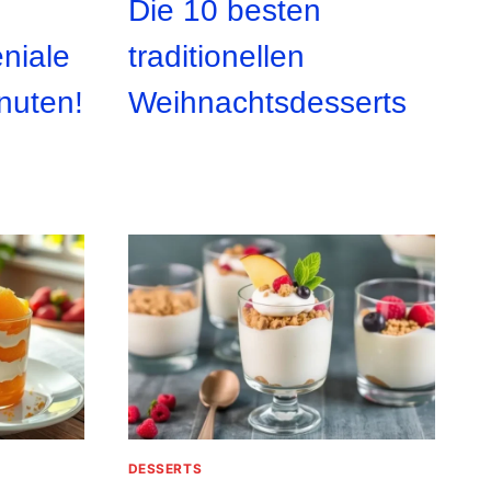
Die 10 besten
eniale
traditionellen
inuten!
Weihnachtsdesserts
DESSERTS