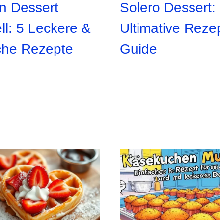
in Dessert
Solero Dessert:
ll: 5 Leckere &
Ultimative Reze
che Rezepte
Guide