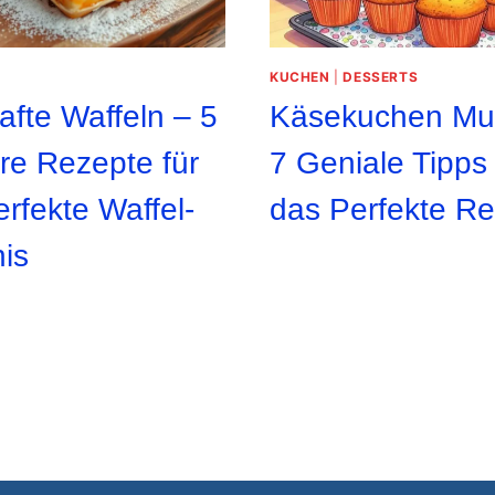
KUCHEN
|
DESSERTS
afte Waffeln – 5
Käsekuchen Muf
re Rezepte für
7 Geniale Tipps 
rfekte Waffel-
das Perfekte Re
is