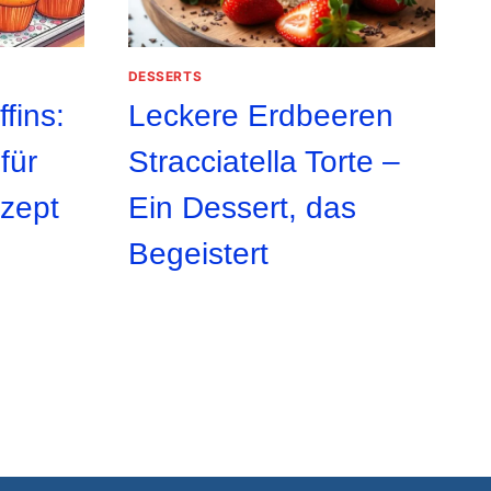
DESSERTS
fins:
Leckere Erdbeeren
für
Stracciatella Torte –
zept
Ein Dessert, das
Begeistert