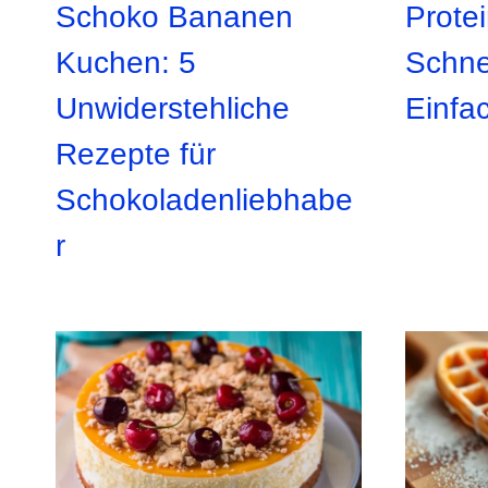
Schoko Bananen
Prote
Kuchen: 5
Schne
Unwiderstehliche
Einfa
Rezepte für
Schokoladenliebhabe
r