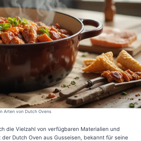
en Arten von Dutch Ovens
h die Vielzahl von verfügbaren Materialien und
st der Dutch Oven aus Gusseisen, bekannt für seine