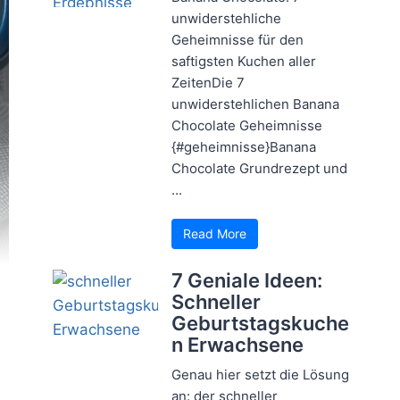
unwiderstehliche
Geheimnisse für den
saftigsten Kuchen aller
ZeitenDie 7
unwiderstehlichen Banana
Chocolate Geheimnisse
{#geheimnisse}Banana
Chocolate Grundrezept und
...
Read More
7 Geniale Ideen:
Schneller
Geburtstagskuche
n Erwachsene
Genau hier setzt die Lösung
an: der schneller