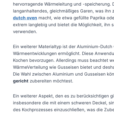
hervorragende Wärmeleitung und -speicherung. D
langanhaltendes, gleichmäßiges Garen, was ihn z
dutch oven
macht, wie etwa gefüllte Paprika od
extrem langlebig und bietet die Möglichkeit, ihn 
verwenden.
Ein weiterer Materialtyp ist der Aluminium-Dutch 
Wärmeentwicklungen ermöglicht. Diese Anwendung e
Kochen bevorzugen. Allerdings muss beachtet we
WärmeVerteilung wie Gusseisen bietet und desh
Die Wahl zwischen Aluminium und Gusseisen kön
gericht
zubereiten möchtest.
Ein weiterer Aspekt, den es zu berücksichtigen gil
insbesondere die mit einem schweren Deckel, si
des Kochprozesses einzuschließen, was die Zuber