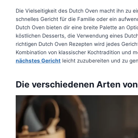
Die Vielseitigkeit des Dutch Oven macht ihn zu e
schnelles Gericht für die Familie oder ein aufwen
Dutch Oven bieten dir eine breite Palette an Opti
köstlichen Desserts, die Verwendung eines Dutch
richtigen Dutch Oven Rezepten wird jedes Gericht
Kombination von klassischer Kochtradition und mo
nächstes Gericht
leicht zuzubereiten und zu ge
Die verschiedenen Arten vo