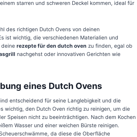
it einem starren und schweren Deckel kommen, ideal für
l des richtigen Dutch Ovens von deinen
ist wichtig, die verschiedenen Materialien und
r deine
rezepte für den dutch oven
zu finden, egal ob
sgrill
nachgehst oder innovativen Gerichten wie
abung eines Dutch Ovens
nd entscheidend für seine Langlebigkeit und die
es wichtig, den Dutch Oven richtig zu reinigen, um die
der Speisen nicht zu beeinträchtigen. Nach dem Kochen
heißem Wasser und einer weichen Bürste reinigen.
r Scheuerschwämme, da diese die Oberfläche