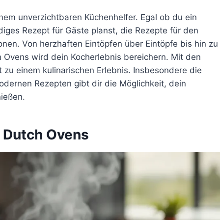
inem unverzichtbaren Küchenhelfer. Egal ob du ein
diges Rezept für Gäste planst, die Rezepte für den
onen. Von herzhaften Eintöpfen über Eintöpfe bis hin zu
 Ovens wird dein Kocherlebnis bereichern. Mit den
 zu einem kulinarischen Erlebnis. Insbesondere die
dernen Rezepten gibt dir die Möglichkeit, dein
nießen.
n Dutch Ovens