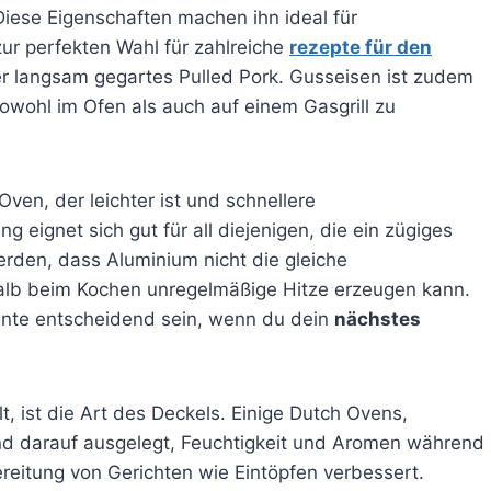
iese Eigenschaften machen ihn ideal für
ur perfekten Wahl für zahlreiche
rezepte für den
er langsam gegartes Pulled Pork. Gusseisen ist zudem
sowohl im Ofen als auch auf einem Gasgrill zu
Oven, der leichter ist und schnellere
ignet sich gut für all diejenigen, die ein zügiges
rden, dass Aluminium nicht die gleiche
alb beim Kochen unregelmäßige Hitze erzeugen kann.
nte entscheidend sein, wenn du dein
nächstes
t, ist die Art des Deckels. Einige Dutch Ovens,
nd darauf ausgelegt, Feuchtigkeit und Aromen während
eitung von Gerichten wie Eintöpfen verbessert.