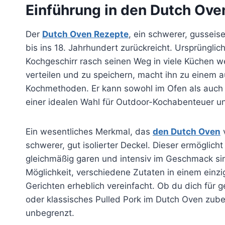
Einführung in den Dutch Ove
Der
Dutch Oven Rezepte
, ein schwerer, gusseis
bis ins 18. Jahrhundert zurückreicht. Ursprünglic
Kochgeschirr rasch seinen Weg in viele Küchen w
verteilen und zu speichern, macht ihn zu einem
Kochmethoden. Er kann sowohl im Ofen als auch
einer idealen Wahl für Outdoor-Kochabenteuer 
Ein wesentliches Merkmal, das
den Dutch Oven
v
schwerer, gut isolierter Deckel. Dieser ermöglic
gleichmäßig garen und intensiv im Geschmack sin
Möglichkeit, verschiedene Zutaten in einem einz
Gerichten erheblich vereinfacht. Ob du dich für g
oder klassisches Pulled Pork im Dutch Oven zube
unbegrenzt.