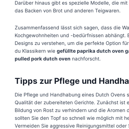
Darüber hinaus gibt es spezielle Modelle, die m
das Backen von Brot und anderen Teigwaren.
Zusammenfassend lässt sich sagen, dass die Wah
Kochgewohnheiten und -bedürfnissen abhängt. Es 
Designs zu verstehen, um die perfekte Option fü
du Klassikern wie
gefüllte paprika dutch oven ga
pulled pork dutch oven
nachforscht.
Tipps zur Pflege und Handh
Die Pflege und Handhabung eines Dutch Ovens si
Qualität der zubereiteten Gerichte. Zunächst ist 
Bildung von Rost zu verhindern und die Aromen 
sollten Sie den Topf so schnell wie möglich mit 
Vermeiden Sie aggressive Reinigungsmittel ode