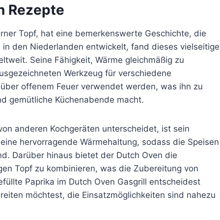
n Rezepte
erner Topf, hat eine bemerkenswerte Geschichte, die
h in den Niederlanden entwickelt, fand dieses vielseitige
eltweit. Seine Fähigkeit, Wärme gleichmäßig zu
 ausgezeichneten Werkzeug für verschiedene
 über offenem Feuer verwendet werden, was ihn zu
und gemütliche Küchenabende macht.
on anderen Kochgeräten unterscheidet, ist sein
ht eine hervorragende Wärmehaltung, sodass die Speisen
d. Darüber hinaus bietet der Dutch Oven die
igen Topf zu kombinieren, was die Zubereitung von
efüllte Paprika im Dutch Oven Gasgrill entscheidest
reiten möchtest, die Einsatzmöglichkeiten sind nahezu