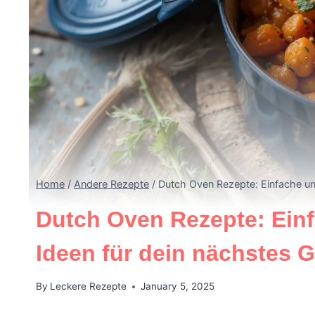
Home
/
Andere Rezepte
/
Dutch Oven Rezepte: Einfache un
Dutch Oven Rezepte: Ein
Ideen für dein nächstes G
By
Leckere Rezepte
January 5, 2025