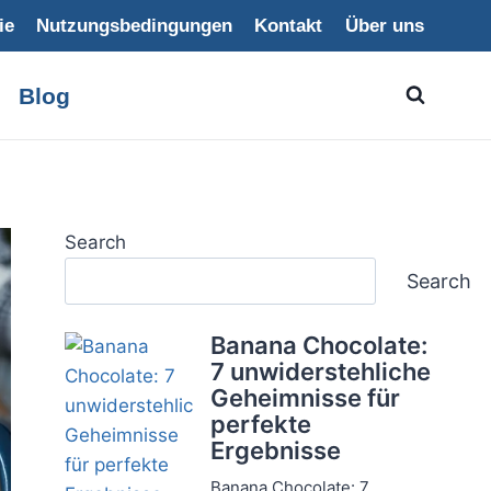
ie
Nutzungsbedingungen
Kontakt
Über uns
Blog
Search
Search
Banana Chocolate:
7 unwiderstehliche
Geheimnisse für
perfekte
Ergebnisse
Banana Chocolate: 7