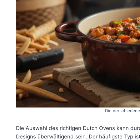
Die verschieden
Die Auswahl des richtigen Dutch Ovens kann durc
Designs überwältigend sein. Der häufigste Typ i