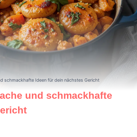
d schmackhafte Ideen für dein nächstes Gericht
fache und schmackhafte
ericht