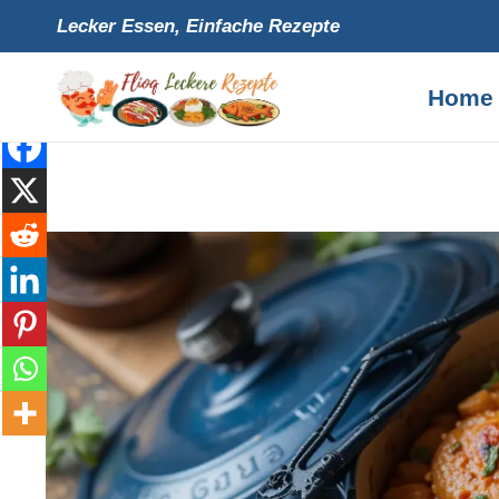
Skip
Lecker Essen, Einfache Rezepte
to
content
Home