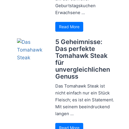
Geburtstagskuchen
Erwachsene ...
Read More
5 Geheimnisse:
Das perfekte
Tomahawk Steak
für
unvergleichlichen
Genuss
Das Tomahawk Steak ist
nicht einfach nur ein Stück
Fleisch; es ist ein Statement.
Mit seinem beeindruckend
langen ...
Read More